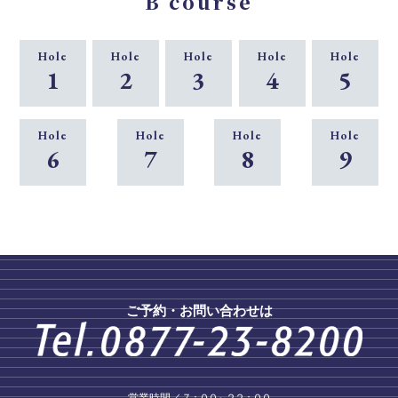
B course
Hole
Hole
Hole
Hole
Hole
1
2
3
4
5
Hole
Hole
Hole
Hole
6
7
8
9
ご予約・お問い合わせは