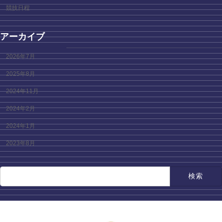
競技日程
アーカイブ
2026年7月
2025年8月
2024年11月
2024年2月
2024年1月
2023年8月
検
索: